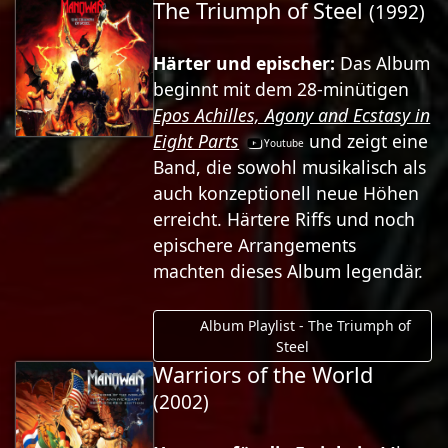
The Triumph of Steel
(1992)
Härter und epischer:
Das Album
beginnt mit dem 28-minütigen
Epos Achilles, Agony and Ecstasy in
Eight Parts
und zeigt eine
Band, die sowohl musikalisch als
auch konzeptionell neue Höhen
erreicht. Härtere Riffs und noch
epischere Arrangements
machten dieses Album legendär.
Album Playlist - The Triumph of
Steel
Warriors of the World
(2002)