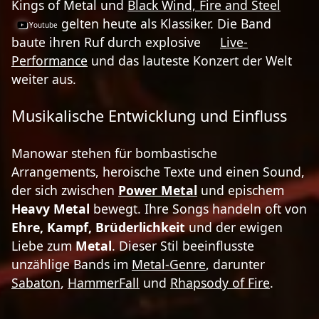
Kings of Metal und
Black Wind, Fire and Steel
gelten heute als Klassiker. Die Band
baute ihren Ruf durch explosive
Live-
Performance
und das lauteste Konzert der Welt
weiter aus.
Musikalische Entwicklung und Einfluss
Manowar stehen für bombastische
Arrangements, heroische Texte und einen Sound,
der sich zwischen
Power Metal
und epischem
Heavy Metal
bewegt. Ihre Songs handeln oft von
Ehre, Kampf, Brüderlichkeit
und der ewigen
Liebe zum
Metal
. Dieser Stil beeinflusste
unzählige Bands im
Metal-Genre
, darunter
Sabaton
,
HammerFall
und
Rhapsody of Fire
.