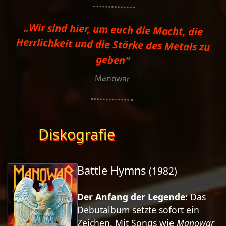
„Wir sind hier, um euch die Macht, die
Herrlichkeit und die Stärke des Metals zu
geben“
Manowar
Diskografie
Battle Hymns
(1982)
Der Anfang der Legende:
Das
Debütalbum setzte sofort ein
Zeichen. Mit Songs wie
Manowar