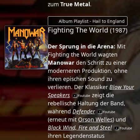
zum
True Metal
.
Album Playlist - Hail to England
Fighting The World
(1987)
Der Sprung in die Arena:
Mit
Fighting the World wagten
Manowar
den Schritt zu einer
moderneren Produktion, ohne
ihren epischen Sound zu
verlieren. Der Klassiker
Blow Your
Speakers
zeigt die
rebellische Haltung der Band,
während
Defender
(erneut mit
Orson Welles
) und
Black Wind, Fire and Steel
ihren Legendenstatus