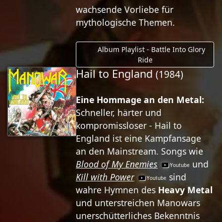
wachsende Vorliebe für
mythologische Themen.
Album Playlist - Battle Into Glory
Ride
Hail to England
(1984)
Eine Hommage an den Metal:
Schneller, härter und
kompromissloser - Hail to
England ist eine Kampfansage
an den Mainstream. Songs wie
Blood of My Enemies
und
Kill with Power
sind
wahre Hymnen des
Heavy Metal
und unterstreichen Manowars
unerschütterliches Bekenntnis