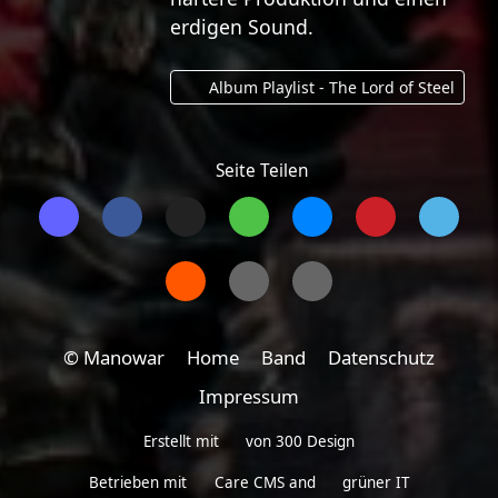
erdigen Sound.
Album Playlist - The Lord of Steel
Seite Teilen
© Manowar
Home
Band
Datenschutz
Impressum
Erstellt mit
von
300 Design
Betrieben mit
Care CMS
and
grüner IT