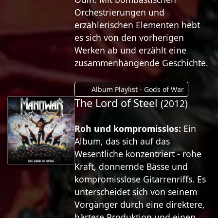
Orchestrierungen und
erzählerischen Elementen hebt
es sich von den vorherigen
Werken ab und erzählt eine
zusammenhängende Geschichte.
Album Playlist - Gods of War
The Lord of Steel
(2012)
Roh und kompromisslos:
Ein
Album, das sich auf das
Wesentliche konzentriert - rohe
Kraft, donnernde Bässe und
kompromisslose Gitarrenriffs. Es
unterscheidet sich von seinem
Vorgänger durch eine direktere,
härtere Produktion und einen