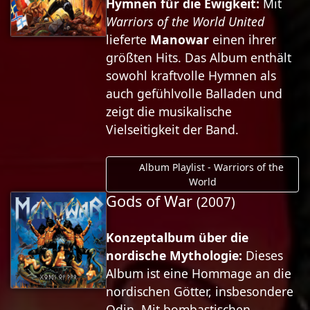
Hymnen für die Ewigkeit:
Mit
Warriors of the World United
lieferte
Manowar
einen ihrer
größten Hits. Das Album enthält
sowohl kraftvolle Hymnen als
auch gefühlvolle Balladen und
zeigt die musikalische
Vielseitigkeit der Band.
Album Playlist - Warriors of the
World
Gods of War
(2007)
Konzeptalbum über die
nordische Mythologie:
Dieses
Album ist eine Hommage an die
nordischen Götter, insbesondere
Odin. Mit bombastischen